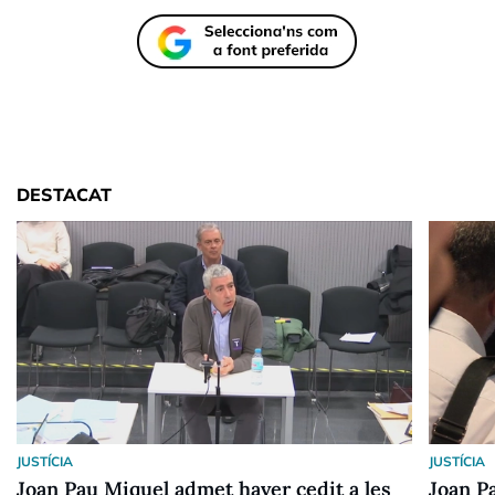
DESTACAT
JUSTÍCIA
JUSTÍCIA
Joan Pau Miquel admet haver cedit a les
Joan Pa