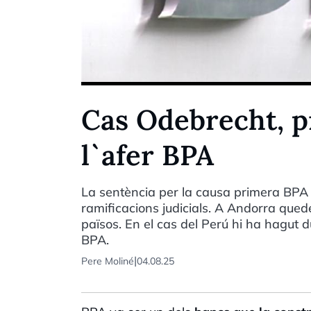
Cas Odebrecht, p
l`afer BPA
La sentència per la causa primera BPA n
ramificacions judicials. A Andorra quede
països. En el cas del Perú hi ha hagut 
BPA.
|
Pere Moliné
04.08.25