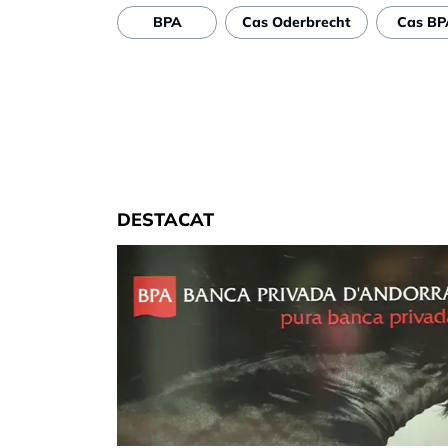
BPA
Cas Oderbrecht
Cas BP
DESTACAT