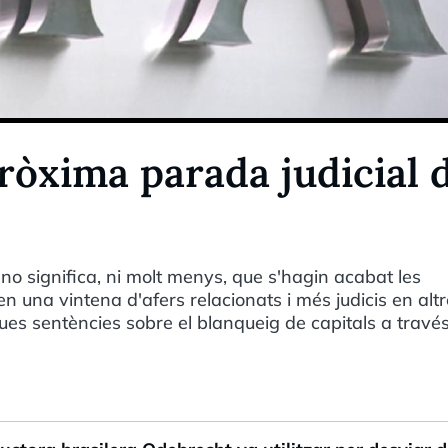
ròxima parada judicial 
o significa, ni molt menys, que s'hagin acabat les
n una vintena d'afers relacionats i més judicis en alt
dues sentències sobre el blanqueig de capitals a travé