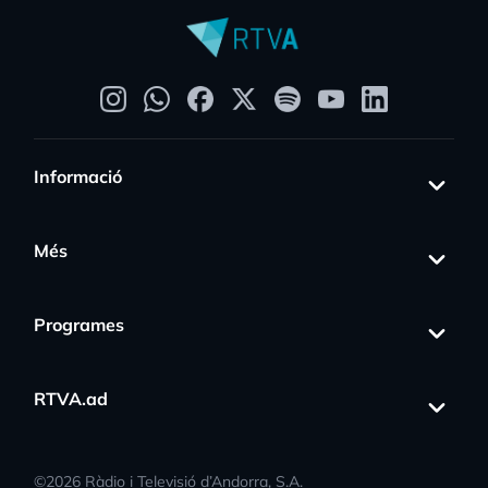
Informació
Més
Programes
RTVA.ad
©
2026
Ràdio i Televisió d’Andorra, S.A.