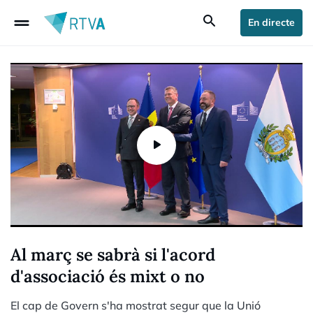
drag_handle
search
En directe
Al març se sabrà si l'acord
d'associació és mixt o no
El cap de Govern s'ha mostrat segur que la Unió