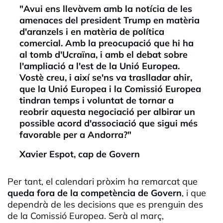
"Avui ens llevàvem amb la notícia de les
amenaces del president
Trump
en matèria
d'aranzels i en matèria de política
comercial. Amb la preocupació que hi ha
al tomb d'Ucraïna, i amb el debat sobre
l'ampliació a l'est de la Unió Europea.
Vostè creu, i així se'ns va traslladar ahir,
que la Unió Europea i la Comissió Europea
tindran temps i voluntat de tornar a
reobrir aquesta negociació per albirar un
possible acord d'associació que sigui més
favorable per a Andorra?"
Xavier Espot, cap de Govern
Per tant, el calendari pròxim ha remarcat que
queda fora de la competència de Govern
, i que
dependrà de les decisions que es prenguin des
de la Comissió Europea. Serà al març,