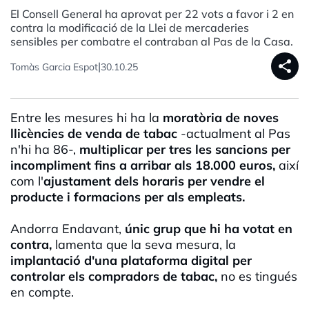
El Consell General ha aprovat per 22 vots a favor i 2 en
contra la modificació de la Llei de mercaderies
sensibles per combatre el contraban al Pas de la Casa.
share
|
Tomàs Garcia Espot
30.10.25
Entre les mesures hi ha la
moratòria de noves
llicències de venda de tabac
-actualment al Pas
n'hi ha 86-,
multiplicar per tres les sancions per
incompliment fins a arribar als 18.000 euros,
així
com l'
ajustament dels horaris per vendre el
producte i formacions per als empleats.
Andorra Endavant,
únic grup que hi ha votat en
contra,
lamenta que la seva mesura, la
implantació d'una plataforma digital per
controlar els compradors de tabac,
no es tingués
en compte.