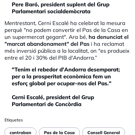
Pere Baró, president suplent del Grup
Parlamentari socialdemòcrata
Mentrestant, Cerni Escalé ha celebrat la mesura
perquè "no podem convertir el Pas de la Casa en
un supermercat gegant". Ara bé,
ha denunciat el
"marcat abandonament" del Pas
i ha reclamat
més inversió pública a la localitat, on "es produeix
entre el 20 i 30% del PIB d'Andorra.”
"Tenim el rebedor d'Andorra desemparat;
per a la prosperitat econòmica fem un
esforç global per ocupar-nos del Pas."
Cerni Escalé, president del Grup
Parlamentari de Concòrdia
Etiquetes
contraban
Pas de la Casa
Consell General