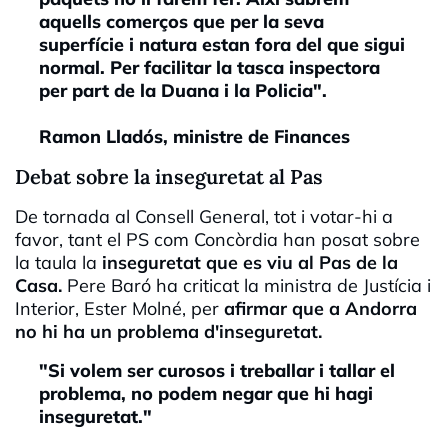
aquells comerços que per la seva
superfície i natura estan fora del que sigui
normal. Per facilitar la tasca inspectora
per part de la Duana i la Policia".
Ramon Lladós, ministre de Finances
Debat sobre la inseguretat al Pas
De tornada al Consell General, tot i votar-hi a
favor, tant el PS com Concòrdia han posat sobre
la taula la
inseguretat que es viu al Pas de la
Casa.
Pere Baró ha criticat la ministra de Justícia i
Interior, Ester Molné, per
afirmar que a Andorra
no hi ha un problema d'inseguretat.
"Si volem ser curosos i treballar i tallar el
problema, no podem negar que hi hagi
inseguretat."