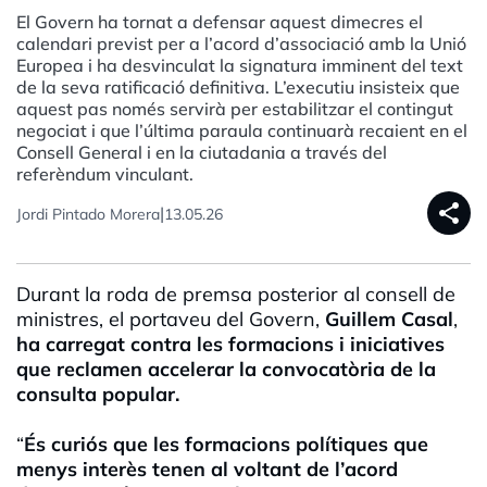
El Govern ha tornat a defensar aquest dimecres el
calendari previst per a l’acord d’associació amb la Unió
Europea i ha desvinculat la signatura imminent del text
de la seva ratificació definitiva. L’executiu insisteix que
aquest pas només servirà per estabilitzar el contingut
negociat i que l’última paraula continuarà recaient en el
Consell General i en la ciutadania a través del
referèndum vinculant.
share
|
Jordi Pintado Morera
13.05.26
Durant la roda de premsa posterior al consell de
ministres, el portaveu del Govern,
Guillem Casal
,
ha carregat contra les formacions i iniciatives
que reclamen accelerar la convocatòria de la
consulta popular.
“
És curiós que les formacions polítiques que
menys interès tenen al voltant de l’acord