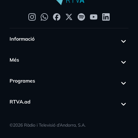
Informació
Més
Programes
RTVA.ad
©
2026
Ràdio i Televisió d’Andorra, S.A.