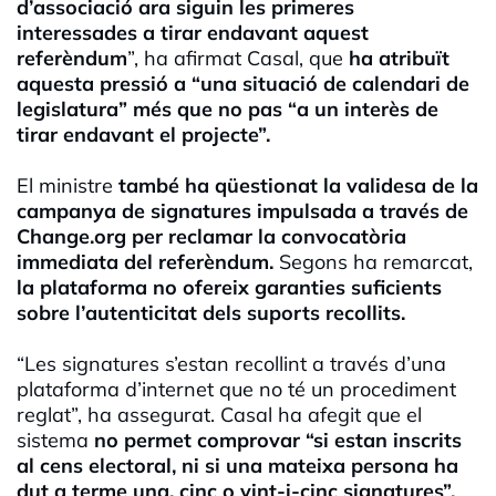
d’associació ara siguin les primeres
interessades a tirar endavant aquest
referèndum
”, ha afirmat Casal, que
ha atribuït
aquesta pressió a “una situació de calendari de
legislatura” més que no pas “a un interès de
tirar endavant el projecte”.
El ministre
també ha qüestionat la validesa de la
campanya de signatures impulsada a través de
Change.org per reclamar la convocatòria
immediata del referèndum.
Segons ha remarcat,
la plataforma no ofereix garanties suficients
sobre l’autenticitat dels suports recollits.
“Les signatures s’estan recollint a través d’una
plataforma d’internet que no té un procediment
reglat”, ha assegurat. Casal ha afegit que el
sistema
no permet comprovar “si estan inscrits
al cens electoral, ni si una mateixa persona ha
dut a terme una, cinc o vint-i-cinc signatures”.