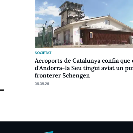
SOCIETAT
Aeroports de Catalunya confia que 
d'Andorra-la Seu tingui aviat un pu
fronterer Schengen
06.08.26