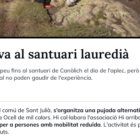
a al santuari lauredià
peu fins al santuari de Canòlich el dia de l'aplec, però
l no poden gaudir de l'experiència.
el comú de Sant Julià,
s'organitza una pujada alternati
Ocell de mil colors. Hi col·labora l'associació Hi arri
per a persones amb mobilitat reduïda
. L'activitat és 
uts.