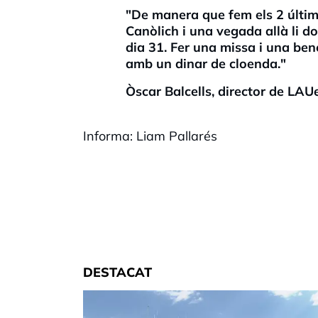
"De manera que fem els 2 últims
Canòlich
i una vegada allà li do
dia 31. Fer una missa i una ben
amb un dinar de cloenda."
Òscar Balcells, director de
LAUe
Informa:
Liam
Pallarés
DESTACAT