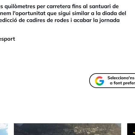
 quilòmetres per carretera fins al santuari de
nem l'oportunitat que sigui similar a la diada del
edicció de cadires de rodes i acabar la jornada
sport