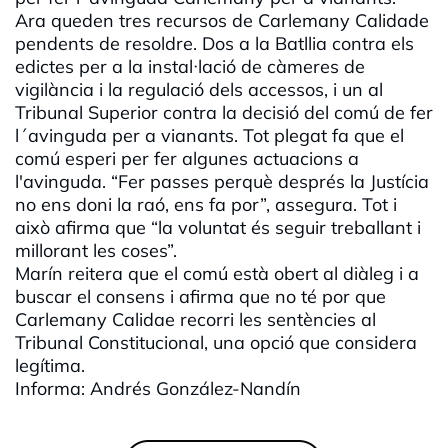
Ara queden tres recursos de Carlemany Calidade
pendents de resoldre. Dos a la Batllia contra els
edictes per a la instal·lació de càmeres de
vigilància i la regulació dels accessos, i un al
Tribunal Superior contra la decisió del comú de fer
l´avinguda per a vianants. Tot plegat fa que el
comú esperi per fer algunes actuacions a
l'avinguda. “Fer passes perquè després la Justícia
no ens doni la raó, ens fa por”, assegura. Tot i
això afirma que “la voluntat és seguir treballant i
millorant les coses”.
Marín reitera que el comú està obert al diàleg i a
buscar el consens i afirma que no té por que
Carlemany Calidae recorri les sentències al
Tribunal Constitucional, una opció que considera
legítima.
Informa: Andrés González-Nandín