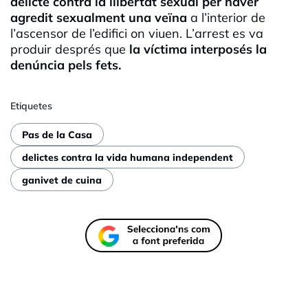
delicte contra la llibertat sexual per haver
agredit sexualment una veïna
a l’interior de
l’ascensor de l’edifici on viuen. L’arrest es va
produir després que
la víctima interposés la
denúncia pels fets.
Etiquetes
Pas de la Casa
delictes contra la vida humana independent
ganivet de cuina