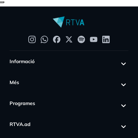
Informació
Més
Programes
RTVA.ad