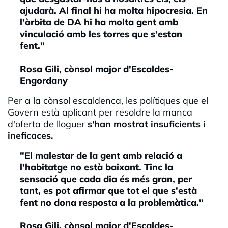
ajudarà. Al final hi ha molta hipocresia. En
l'òrbita de DA hi ha molta gent amb
vinculació amb les torres que s'estan
fent."
Rosa Gili, cònsol major d'Escaldes-
Engordany
Per a la cònsol escaldenca, les polítiques que el
Govern està aplicant per resoldre la manca
d'oferta de lloguer
s'han mostrat insuficients i
ineficaces.
"El malestar de la gent amb relació a
l'habitatge no està baixant. Tinc la
sensació que cada dia és més gran, per
tant, es pot afirmar que tot el que s'està
fent no dona resposta a la problemàtica."
Rosa Gili, cònsol major d'Escaldes-