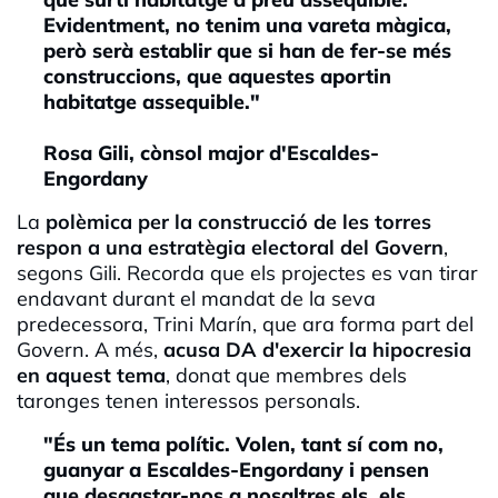
Evidentment, no tenim una vareta màgica,
però serà establir que si han de fer-se més
construccions, que aquestes aportin
habitatge assequible."
Rosa Gili, cònsol major d'Escaldes-
Engordany
La
polèmica per la construcció de les torres
respon a una estratègia electoral del Govern
,
segons Gili. Recorda que els projectes es van tirar
endavant durant el mandat de la seva
predecessora, Trini Marín, que ara forma part del
Govern. A més,
acusa DA d'exercir la hipocresia
en aquest tema
, donat que membres dels
taronges tenen interessos personals.
"És un tema polític. Volen, tant sí com no,
guanyar a Escaldes-Engordany i pensen
que desgastar-nos a nosaltres els, els