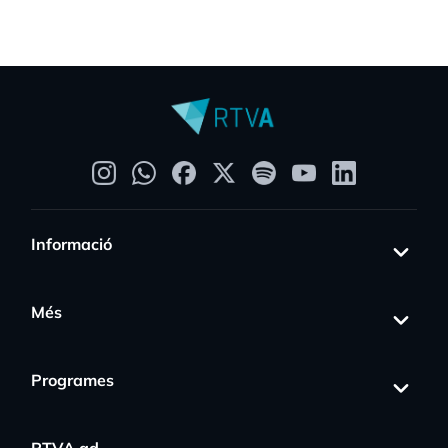
Informació
Més
Programes