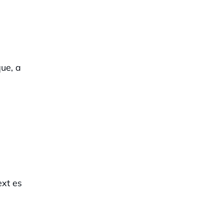
ue, a
ext es