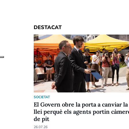
DESTACAT
SOCIETAT
El Govern obre la porta a canviar la
llei perquè els agents portin càmer
de pit
26.07.26