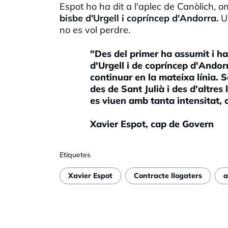
Espot ho ha dit a l'aplec de Canòlich, on
bisbe d'Urgell
i copríncep d'Andorra.
Un
no es vol perdre.
"Des del primer ha assumit i ha
d'Urgell i de copríncep d'Andorra
continuar en la mateixa línia. 
des de Sant Julià i des d'altres
es viuen amb tanta intensitat
Xavier Espot, cap de Govern
Etiquetes
Xavier Espot
Contracte llogaters
a