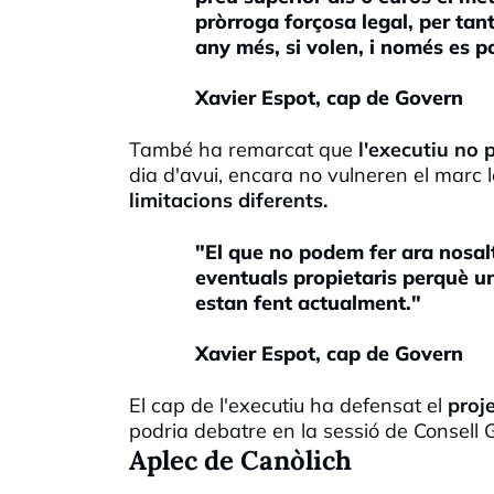
pròrroga forçosa legal, per tant
any més, si volen, i només es po
Xavier Espot, cap de Govern
També ha remarcat que
l'executiu no
dia d'avui, encara no vulneren el marc l
limitacions diferents.
"El que no podem fer ara nosal
eventuals propietaris perquè un
estan fent actualment."
Xavier Espot, cap de Govern
El cap de l'executiu ha defensat el
proje
podria debatre en la sessió de Consell 
Aplec de Canòlich