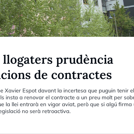
 llogaters prudència
acions de contractes
de Xavier Espot davant la incertesa que puguin tenir e
ls insta a renovar el contracte a un preu molt per sob
la llei entrarà en vigor aviat, però que si algú firma
gislació no serà retroactiva.