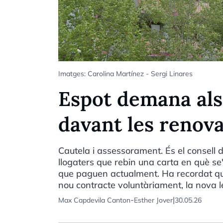
Imatges: Carolina Martínez - Sergi Linares
Espot demana als
davant les renov
Cautela i assessorament. És el consell 
llogaters que rebin una carta en què se'
que paguen actualment. Ha recordat que 
nou contracte voluntàriament, la nova le
-
|
Max Capdevila Canton
Esther Jover
30.05.26