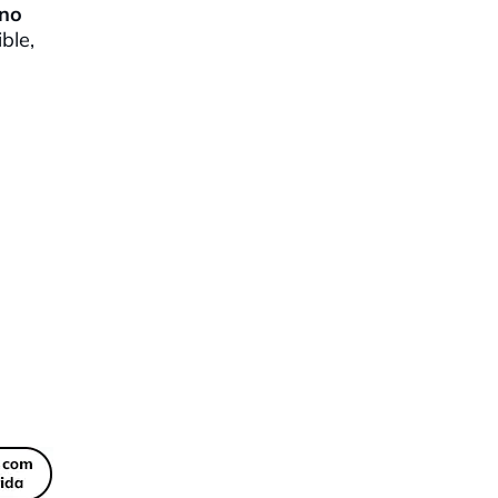
ano
ble,