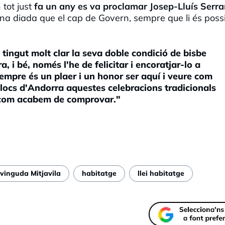
 tot just
fa un any es va proclamar Josep-Lluís Serr
a diada que el cap de Govern, sempre que li és possi
 tingut molt clar la seva doble condició de bisbe
, i bé, només l'he de felicitar i encoratjar-lo a
Sempre és un plaer i un honor ser aquí i veure com
 llocs d'Andorra aquestes celebracions tradicionals
, com acabem de comprovar."
vinguda Mitjavila
habitatge
llei habitatge