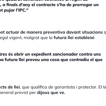
, a finals d'any el contracte s'ha de prorrogar un
t pujar l'IPC."
 pot actuar de manera preventiva davant situacions
q
egal vigent, malgrat que la
futura llei estableixi
tres és obrir un expedient sancionador contra uns
a futura llei preveu una cosa que contradiu el que
cte de llei
, que qualifica de garantista i protector. El t
General previst per
dijous que ve.