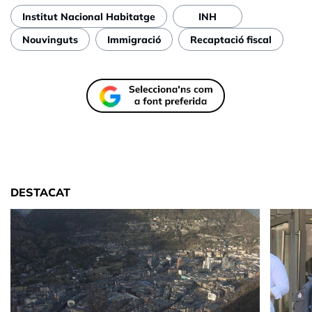
Institut Nacional Habitatge
INH
Nouvinguts
Immigració
Recaptació fiscal
DESTACAT