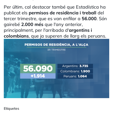
Per últim, cal destacar també que Estadística ha
publicat els
permisos de residència i treball
del
tercer trimestre, que es van enfilar a
56.000
. Són
gairebé
2.000 més
que l'any anterior,
principalment, per l'arribada d'
argentins i
colombians
, que ja superen de llarg els peruans.
Etiquetes