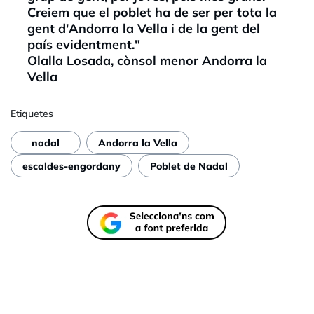
Creiem que el poblet ha de ser per tota la
gent d'Andorra la Vella i de la gent del
país evidentment."
Olalla Losada, cònsol menor Andorra la
Vella
Etiquetes
nadal
Andorra la Vella
escaldes-engordany
Poblet de Nadal