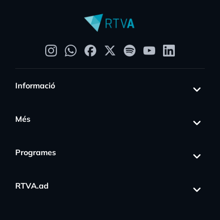
Informació
Més
Programes
RTVA.ad