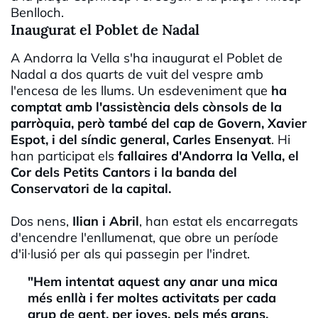
Benlloch.
Inaugurat el Poblet de Nadal
A Andorra la Vella s'ha inaugurat el Poblet de
Nadal a dos quarts de vuit del vespre amb
l'encesa de les llums. Un esdeveniment que
ha
comptat amb l'assistència dels cònsols de la
parròquia, però també del cap de Govern, Xavier
Espot, i del síndic general, Carles Ensenyat
. Hi
han participat els
fallaires d'Andorra la Vella, el
Cor dels Petits Cantors i la banda del
Conservatori de la capital.
Dos nens,
Ilian i Abril
, han estat els encarregats
d'encendre l'enllumenat, que obre un període
d'il·lusió per als qui passegin per l'indret.
"Hem intentat aquest any anar una mica
més enllà i fer moltes activitats per cada
grup de gent, per joves, pels més grans.