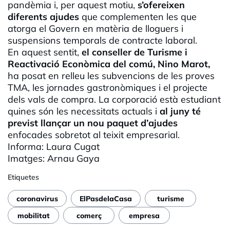
pandèmia i, per aquest motiu,
s’ofereixen
diferents ajudes
que complementen les que
atorga el Govern en matèria de lloguers i
suspensions temporals de contracte laboral.
En aquest sentit,
el conseller de Turisme i
Reactivació Econòmica del comú, Nino Marot,
ha posat en relleu les subvencions de les proves
TMA, les jornades gastronòmiques i el projecte
dels vals de compra. La corporació està estudiant
quines són les necessitats actuals i
al juny té
previst llançar un nou paquet d’ajudes
enfocades sobretot al teixit empresarial.
Informa: Laura Cugat
Imatges: Arnau Gaya
Etiquetes
coronavirus
ElPasdelaCasa
turisme
mobilitat
comerç
empresa