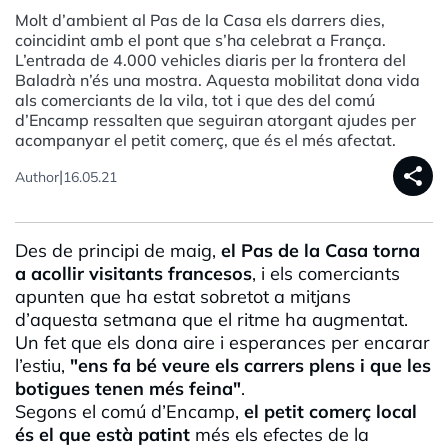
Molt d’ambient al Pas de la Casa els darrers dies,
coincidint amb el pont que s’ha celebrat a França.
L’entrada de 4.000 vehicles diaris per la frontera del
Baladrà n’és una mostra. Aquesta mobilitat dona vida
als comerciants de la vila, tot i que des del comú
d’Encamp ressalten que seguiran atorgant ajudes per
acompanyar el petit comerç, que és el més afectat.
share
|
Author
16.05.21
Des de principi de maig,
el Pas de la Casa torna
a acollir visitants francesos
, i els comerciants
apunten que ha estat sobretot a mitjans
d’aquesta setmana que el ritme ha augmentat.
Un fet que els dona aire i esperances per encarar
l’estiu,
"ens fa bé veure els carrers plens i que les
botigues tenen més feina"
.
Segons el comú d’Encamp,
el petit comerç local
és el que està patint
més els efectes de la