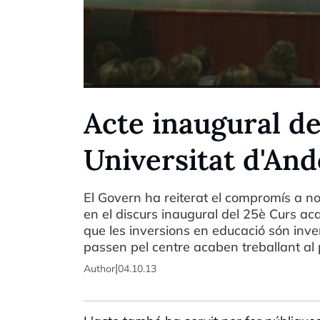
Acte inaugural de
Universitat d'An
El Govern ha reiterat el compromís a no
en el discurs inaugural del 25è Curs ac
que les inversions en educació són inver
passen pel centre acaben treballant al 
|
Author
04.10.13