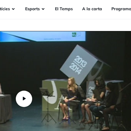
ícies
Esports
EI Temps
A la carta
Programa