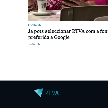
NOTICIES
Ja pots seleccionar RTVA com a fon
preferida a Google
16.07.26