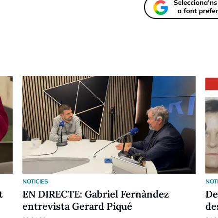
NOTICIES
NOT
t
EN DIRECTE: Gabriel Fernàndez
De
entrevista Gerard Piqué
de