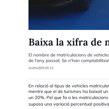
Baixa la xifra de
El nombre de matriculacions de vehicles
de l'any passat. Se n'han comptabilitza
|
Author
09.09.13
En relació al tipus de vehicles matricu
mentre que el de turismes ha baixat un 1
un 20%.
Pel que fa a les matriculacion
suposa una variació percentual positiva 