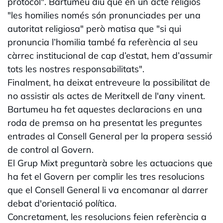
protocol". Bartumeu diu que en un acte religiós
"les homilies només són pronunciades per una
autoritat religiosa" però matisa que "si qui
pronuncia l’homilia també fa referència al seu
càrrec institucional de cap d’estat, hem d’assumir
tots les nostres responsabilitats".
Finalment, ha deixat entreveure la possibilitat de
no assistir als actes de Meritxell de l'any vinent.
Bartumeu ha fet aquestes declaracions en una
roda de premsa on ha presentat les preguntes
entrades al Consell General per la propera sessió
de control al Govern.
El Grup Mixt preguntarà sobre les actuacions que
ha fet el Govern per complir les tres resolucions
que el Consell General li va encomanar al darrer
debat d'orientació política.
Concretament, les resolucions feien referència a