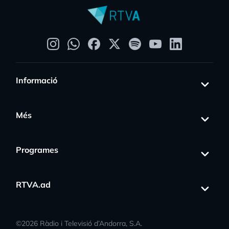
Informació
Més
Programes
RTVA.ad
©
2026
Ràdio i Televisió d’Andorra, S.A.