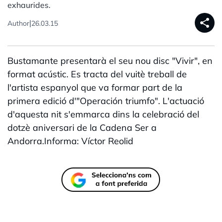
exhaurides.
share
|
Author
26.03.15
Bustamante presentarà el seu nou disc "Vivir", en
format acústic. Es tracta del vuitè treball de
l'artista espanyol que va formar part de la
primera edició d'"Operación triumfo". L'actuació
d'aquesta nit s'emmarca dins la celebració del
dotzè aniversari de la Cadena Ser a
Andorra.Informa: Víctor Reolid