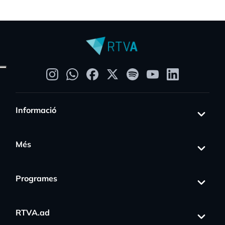
Informació
Més
Programes
RTVA.ad