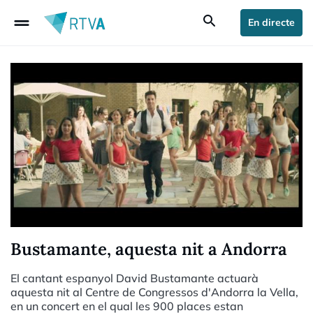
drag_handle
search
En directe
Bustamante, aquesta nit a Andorra
El cantant espanyol David Bustamante actuarà
aquesta nit al Centre de Congressos d'Andorra la Vella,
en un concert en el qual les 900 places estan