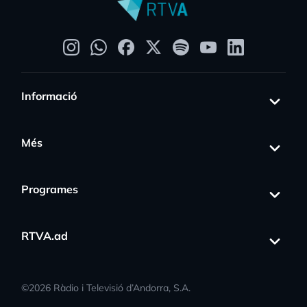
Informació
Més
Programes
RTVA.ad
©
2026
Ràdio i Televisió d’Andorra, S.A.