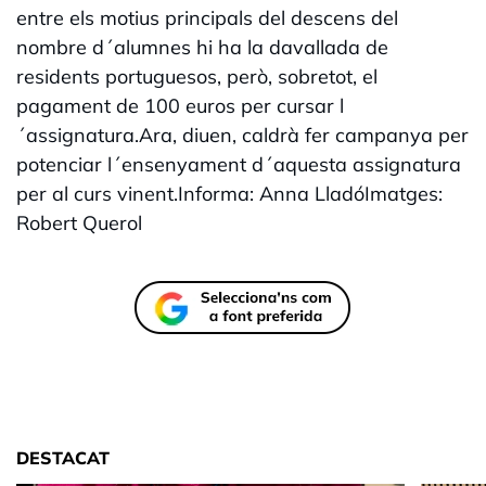
entre els motius principals del descens del
nombre d´alumnes hi ha la davallada de
residents portuguesos, però, sobretot, el
pagament de 100 euros per cursar l
´assignatura.Ara, diuen, caldrà fer campanya per
potenciar l´ensenyament d´aquesta assignatura
per al curs vinent.Informa: Anna LladóImatges:
Robert Querol
DESTACAT