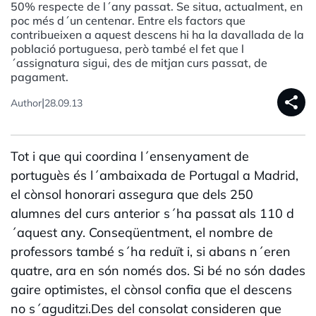
50% respecte de l´any passat. Se situa, actualment, en
poc més d´un centenar. Entre els factors que
contribueixen a aquest descens hi ha la davallada de la
població portuguesa, però també el fet que l
´assignatura sigui, des de mitjan curs passat, de
pagament.
share
|
Author
28.09.13
Tot i que qui coordina l´ensenyament de
portuguès és l´ambaixada de Portugal a Madrid,
el cònsol honorari assegura que dels 250
alumnes del curs anterior s´ha passat als 110 d
´aquest any. Conseqüentment, el nombre de
professors també s´ha reduït i, si abans n´eren
quatre, ara en són només dos. Si bé no són dades
gaire optimistes, el cònsol confia que el descens
no s´aguditzi.Des del consolat consideren que