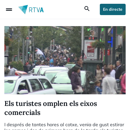
drag_handle
search
En directe
Els turistes omplen els eixos
comercials
I després de tantes hores al cotxe, venia de gust estirar