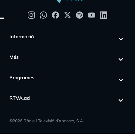
Informació
Més
Programes
RTVA.ad
©
2026
Ràdio i Televisió d’Andorra, S.A.