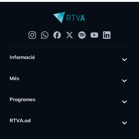
Informació
Més
Programes
RTVA.ad