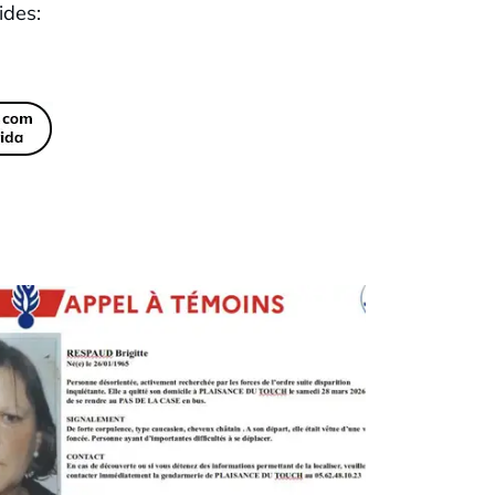
ides: