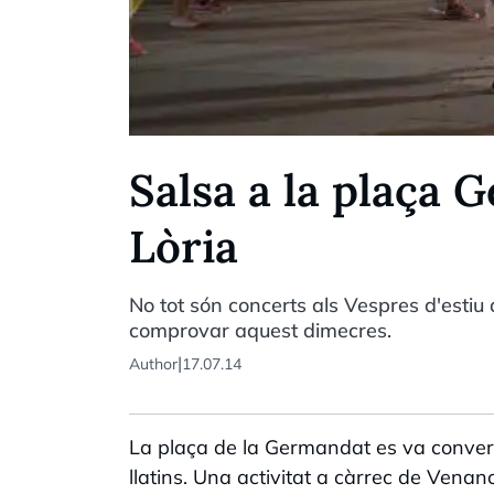
Salsa a la plaça 
Lòria
No tot són concerts als Vespres d'estiu 
comprovar aquest dimecres.
|
Author
17.07.14
La plaça de la Germandat es va convert
llatins. Una activitat a càrrec de Venan