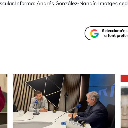
vascular.Informa: Andrés González-Nandín Imatges ced