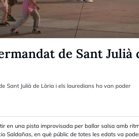
Germandat de Sant Julià 
de Sant Julià de Lòria i els lauredians ho van poder
ir en una pista improvisada per ballar salsa amb rit
cio Saldañas, en què públic de totes les edats va pode