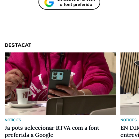
DESTACAT
NOTICIES
NOTICIES
Ja pots seleccionar RTVA com a font
EN DIR
preferida a Google
entrev