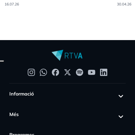
16.07.26
30.04.26
Informació
Més
Programes