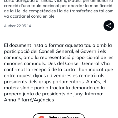
carta adreçada al síndic, Vicenç Mateu, per demanar la
creació d'una taula nacional per abordar la modificació
de la Llei de competències i la de transferències tal com
va acordar el comú en ple.
share
|
Author
22.05.14
El document insta a formar aquesta taula amb la
participació del Consell General, el Govern i els
comuns, amb la representació proporcional de les
minories comunals. Des del Consell General s'ha
confirmat la recepció de la carta i han indicat que
entre aquest dijous i divendres es remetrà als
presidents dels grups parlamentaris. A més, el
mateix síndic podria tractar la demanda en la
propera junta de presidents de juny. Informa:
Anna Pifarré/Agències