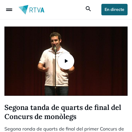
drag_handle
search
En directe
Segona tanda de quarts de final del
Concurs de monòlegs
Segona ronda de quarts de final del primer Concurs de