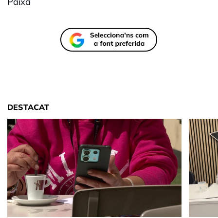
Paixà
DESTACAT