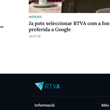
NOTICIES
Ja pots seleccionar RTVA com a fon
preferida a Google
16.07.26
Informació
Més