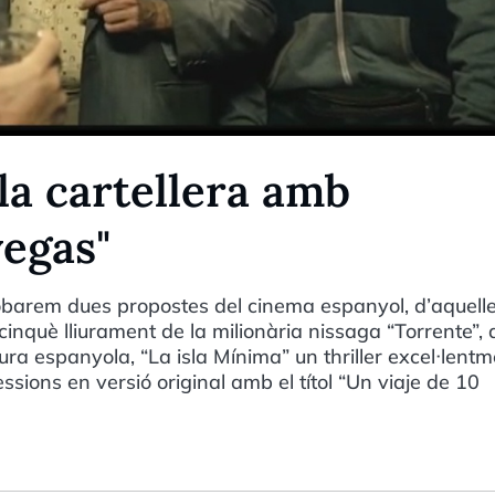
la cartellera amb
egas"
robarem dues propostes del cinema espanyol, d’aquell
 cinquè lliurament de la milionària nissaga “Torrente”, 
ra espanyola, “La isla Mínima” un thriller excel·lentm
sessions en versió original amb el títol “Un viaje de 10