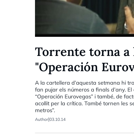
Torrente torna a 
"Operación Eurov
A la cartellera d’aquesta setmana hi t
fan pujar els números a finals d’any. El
“Operación Eurovegas” i també, de factu
acollit per la crítica. També tornen les 
metros”.
|
Author
03.10.14