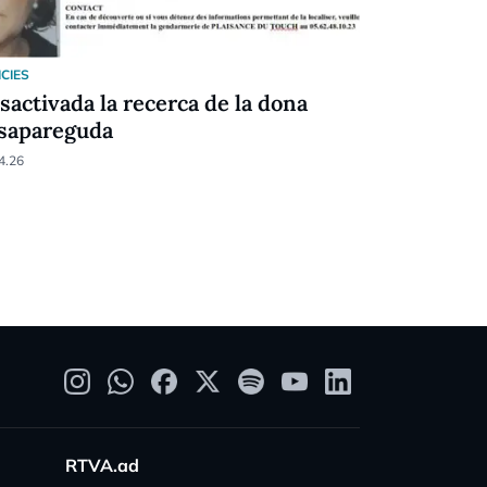
ICIES
NOTICIES
sactivada la recerca de la dona
EN DIRECT
sapareguda
l'incendi a
d'Arinsal
4.26
26.03.26
RTVA.ad