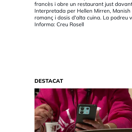
francès i obre un restaurant just davant 
Interpretada per Hellen Mirren, Manish 
romanç i dosis d'alta cuina. La podreu ve
Informa: Creu Rosell
DESTACAT