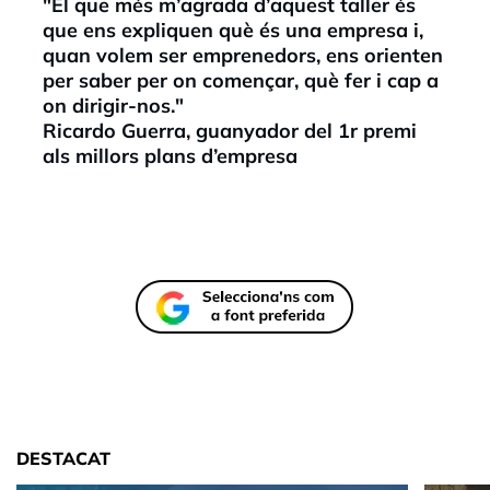
"El que més m’agrada d’aquest taller és
que ens expliquen què és una empresa i,
quan volem ser emprenedors, ens orienten
per saber per on començar, què fer
i cap a
on dirigir-nos."
Ricardo Guerra, guanyador del 1r premi
als millors plans d’empresa
DESTACAT