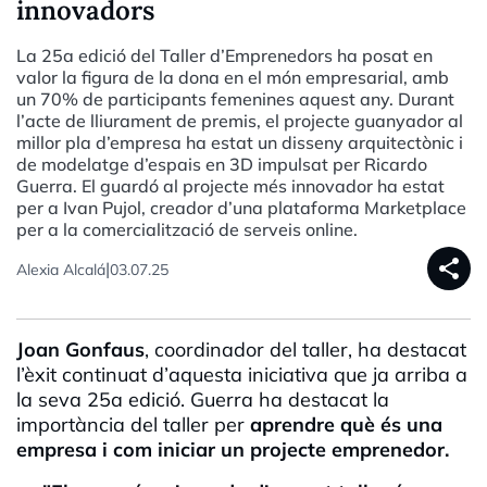
innovadors
La 25a edició del Taller d’Emprenedors ha posat en
valor la figura de la dona en el món empresarial, amb
un 70% de participants femenines aquest any. Durant
l’acte de lliurament de premis, el projecte guanyador al
millor pla d’empresa ha estat un disseny arquitectònic i
de modelatge d’espais en 3D impulsat per Ricardo
Guerra. El guardó al projecte més innovador ha estat
per a Ivan Pujol, creador d’una plataforma Marketplace
per a la comercialització de serveis online.
share
|
Alexia Alcalá
03.07.25
Joan Gonfaus
, coordinador del taller, ha destacat
l’èxit continuat d’aquesta iniciativa que ja arriba a
la seva 25a edició. Guerra ha destacat la
importància del taller per
aprendre què és una
empresa i com iniciar un projecte emprenedor.