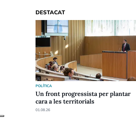
DESTACAT
POLÍTICA
Un front progressista per plantar
cara a les territorials
01.08.26