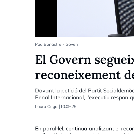
Pau Bonastre - Govern
El Govern segueix
reconeixement de 
Davant la petició del Partit Socialdem
Penal Internacional, l'executiu respon 
|
Laura Cugat
10.09.25
En paral·lel, continua analitzant el rec