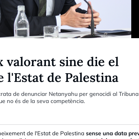
 valorant sine die el
l'Estat de Palestina
òcrata de denunciar Netanyahu per genocidi al Tribuna
que no és de la seva competència.
oneixement de l'Estat de Palestina
sense una data prev