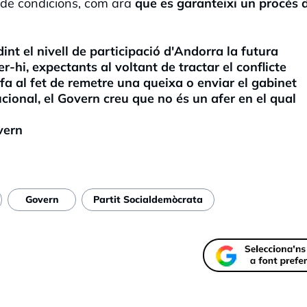
e de condicions, com ara
que es garanteixi un procés 
nt el nivell de participació d'Andorra la futura
r-hi, expectants al voltant de tractar el conflicte
e fa al fet de remetre una queixa o enviar el gabinet
tucional, el Govern creu que no és un afer en el qual
vern
Govern
Partit Socialdemòcrata