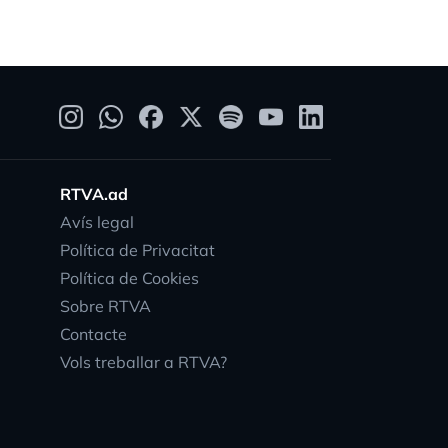
RTVA.ad
Avís legal
Política de Privacitat
Política de Cookies
Sobre RTVA
Contacte
Vols treballar a RTVA?