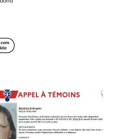
a dona