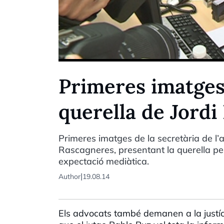
Primeres imatges 
querella de Jordi 
Primeres imatges de la secretària de l’
Rascagneres, presentant la querella per
expectació mediàtica.
|
Author
19.08.14
Els advocats també demanen a la justíc