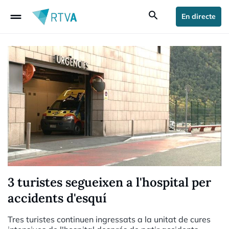
drag_handle
search
En directe
3 turistes segueixen a l'hospital per
accidents d'esquí
Tres turistes continuen ingressats a la unitat de cures