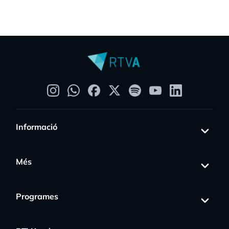
Informació
Més
Programes