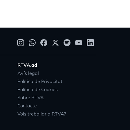
RTVA.ad
Avís legal
Política de Privacitat
Política de Cookies
Sobre RTVA
Contacte
Vols treballar a RTVA?