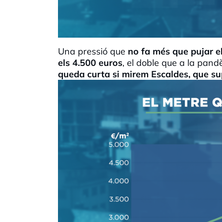
Una pressió que
no fa més que pujar el
els 4.500 euros
, el doble que a la pand
queda curta si mirem Escaldes, que su