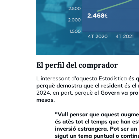
El perfil del comprador
L'interessant d'aquesta Estadística
és 
perquè demostra que el resident és el 
2024, en part, perquè
el Govern va pro
mesos.
"Vull pensar que aquest augmen
és atès tot el temps que han es
inversió estrangera. Pot ser un
sigut un tema puntual o contin