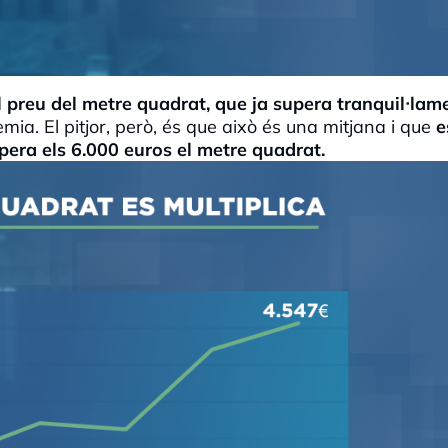
 preu del metre quadrat, que ja supera tranquil·lam
èmia. El pitjor, però, és que això és una mitjana i que
e
pera els 6.000 euros el metre quadrat.