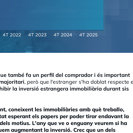
que també fa un perfil del comprador i és important
majoritari
, però que l'estranger s'ha doblat respecte e
hibir la inversió estrangera immobiliària durant sis
t, coneixent les immobiliàries amb què treballo,
tat esperant els papers per poder tirar endavant la
 dels motius. L'any que ve o enguany veurem si ha
uem augmentant la inversió. Crec que un dels