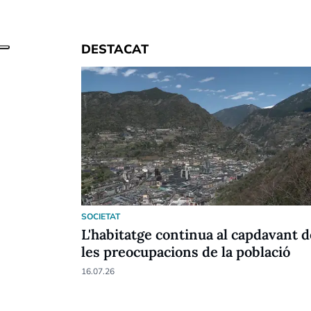
DESTACAT
SOCIETAT
L'habitatge continua al capdavant d
les preocupacions de la població
16.07.26