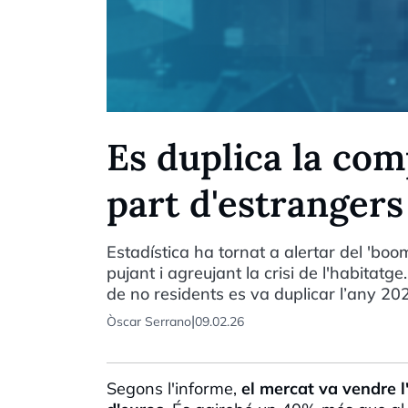
Es duplica la co
part d'estrangers
Estadística ha tornat a alertar del 'boo
pujant i agreujant la crisi de l'habitatg
de no residents es va duplicar l’any 2
|
Òscar Serrano
09.02.26
Segons l'informe,
el mercat va vendre 