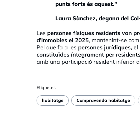
punts forts és aquest."
Laura Sànchez, degana del Col·
Les
persones físiques residents van pr
d’immobles el 2025
, mantenint-se com e
Pel que fa a les
persones jurídiques, el
constituïdes íntegrament per resident
amb una participació resident inferior 
Etiquetes
habitatge
Compravenda habitatge