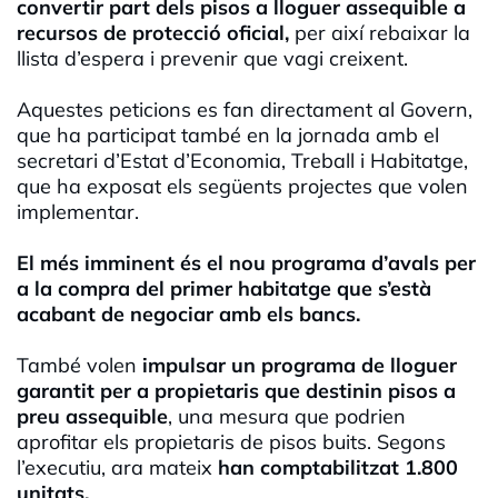
convertir part dels pisos a lloguer assequible a
recursos de protecció oficial,
per així rebaixar la
llista d’espera i prevenir que vagi creixent.
Aquestes peticions es fan directament al Govern,
que ha participat també en la jornada amb el
secretari d’Estat d’Economia, Treball i Habitatge,
que ha exposat els següents projectes que volen
implementar.
El més imminent és el nou programa d’avals per
a la compra del primer habitatge que s’està
acabant de negociar amb els bancs.
També volen
impulsar un programa de lloguer
garantit per a propietaris que destinin pisos a
preu assequible
, una mesura que podrien
aprofitar els propietaris de pisos buits. Segons
l’executiu, ara mateix
han comptabilitzat 1.800
unitats.