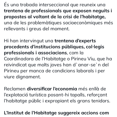
És una trobada interseccional que reuneix una
trentena de professionals que exposen neguits i
propostes al voltant de la crisi de l’habitatge,
una de les problemàtiques socioeconòmiques més
rellevants i greus del moment.
Hi han intervingut una
trentena d’experts
procedents d’institucions públiques, col·legis
professionals i associacions
, com la
Coordinadora de l’Habitatge o Pirineu Viu, que ha
reivindicat que molts joves han d`anar-se`n del
Pirineu per manca de condicions laborals i per
viure dignament.
Reclamen
diversificar l’economia
més enllà de
l’explotació turística posant-hi topalls, reforçant
l’habitatge públic i expropiant els grans tenidors.
L’Institut de l’Habitatge suggereix accions com