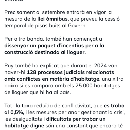
Precisament al setembre entrarà en vigor la
mesura de la
llei òmnibus,
que preveu la cessió
temporal de pisos buits al Govern.
Per altra banda, també han començat a
dissenyar un paquet d’incentius per a la
construcció destinada al lloguer.
Puy també ha explicat que durant el 2024 van
haver-hi
128 processos judicials relacionats
amb conflictes en matèria d’habitatge
, una xifra
baixa si es compara amb els 25.000 habitatges
de lloguer que hi ha al país.
Tot i la taxa reduïda de conflictivitat, que
es troba
al 0,5%,
i les mesures per anar gestionant la crisi,
les desigualtats i
dificultats per trobar un
habitatge digne
són una constant que encara té