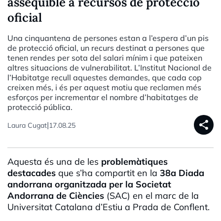
assequible a recursos de protecció
oficial
Una cinquantena de persones estan a l’espera d’un pis
de protecció oficial, un recurs destinat a persones que
tenen rendes per sota del salari mínim i que pateixen
altres situacions de vulnerabilitat. L’Institut Nacional de
l’Habitatge recull aquestes demandes, que cada cop
creixen més, i és per aquest motiu que reclamen més
esforços per incrementar el nombre d’habitatges de
protecció pública.
share
|
Laura Cugat
17.08.25
Aquesta és una de les
problemàtiques
destacades
que s’ha compartit en la
38a Diada
andorrana organitzada per la Societat
Andorrana de Ciències
(SAC) en el marc de la
Universitat Catalana d’Estiu a Prada de Conflent.