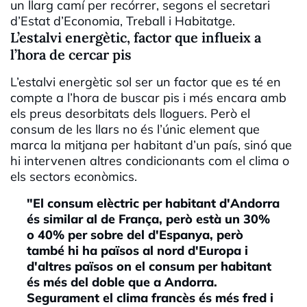
un llarg camí per recórrer, segons el secretari
d’Estat d’Economia, Treball i Habitatge.
L’estalvi energètic, factor que influeix a
l’hora de cercar pis
L’estalvi energètic sol ser un factor que es té en
compte a l’hora de buscar pis i més encara amb
els preus desorbitats dels lloguers. Però el
consum de les llars no és l’únic element que
marca la mitjana per habitant d’un país, sinó que
hi intervenen altres condicionants com el clima o
els sectors econòmics.
"El consum elèctric per habitant d'Andorra
és similar al de França, però està un 30%
o 40% per sobre del d'Espanya, però
també hi ha països al nord d'Europa i
d'altres països on el consum per habitant
és més del doble que a Andorra.
Segurament el clima francès és més fred i