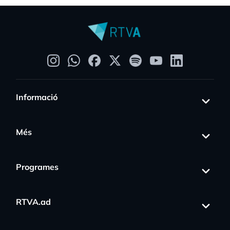
Informació
Més
Programes
RTVA.ad