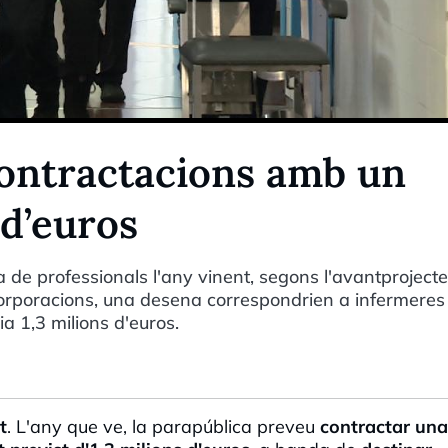
ontractacions amb un
 d’euros
de professionals l'any vinent, segons l'avantproject
orporacions, una desena correspondrien a infermeres i
ia 1,3 milions d'euros.
t
. L'any que ve, la parapública preveu
contractar una