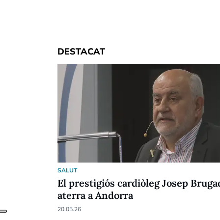
DESTACAT
SALUT
El prestigiós cardiòleg Josep Bruga
aterra a Andorra
20.05.26