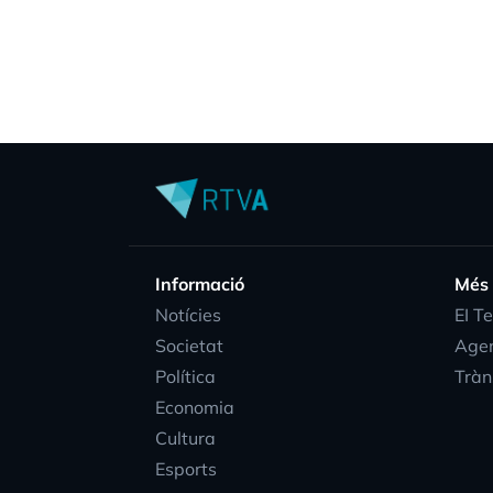
Informació
Més
Notícies
EI T
Societat
Age
Política
Tràn
Economia
Cultura
Esports