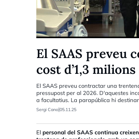
El SAAS preveu c
cost d’1,3 milions
El SAAS preveu contractar una trentena 
pressupost per al 2026. D'aquestes inc
a facultatius. La parapública hi destinar
|
Sergi Cano
05.11.25
El
personal del SAAS continua creixen