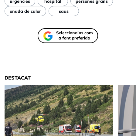
urgencies
hospital
persones grans
onada de calor
saas
DESTACAT