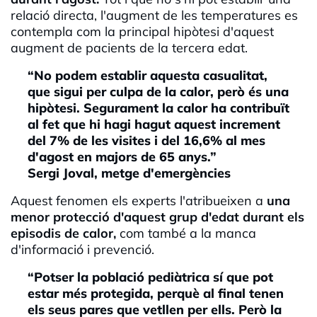
relació directa, l'augment de les temperatures es
contempla com la principal hipòtesi d'aquest
augment de pacients de la tercera edat.
“No podem establir aquesta casualitat,
que sigui per culpa de la calor, però és una
hipòtesi. Segurament la calor ha contribuït
al fet que hi hagi hagut aquest increment
del 7% de les visites i del 16,6% al mes
d'agost en majors de 65 anys.”
Sergi Joval, metge d'emergències
Aquest fenomen els experts l'atribueixen a
una
menor protecció d'aquest grup d'edat durant els
episodis de calor,
com també a la manca
d'informació i prevenció.
“Potser la població pediàtrica sí que pot
estar més protegida, perquè al final tenen
els seus pares que vetllen per ells. Però la