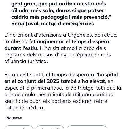
gent gran, que pot arribar a estar més
aïllada, més sola, doncs sí que potser
caldria més pedagogia i més prevenció.”
Sergi Joval, metge d'emergències
L'increment d'atencions a Urgències, de retruc,
també ha fet
augmentar el temps d'espera
durant l'estiu
, i l'ha situat molt a prop dels
registres dels mesos d'hivern, època de més
afluència turística.
En aquest sentit,
el temps d'espera a l'hospital
en el conjunt del 2025 també s'ha elevat
, en
especial la primera fase, la de triatge, tot i que la
que acumula més minuts de mitjana continua
sent la de quan els pacients esperen rebre
l'atenció mèdica.
Etiquetes