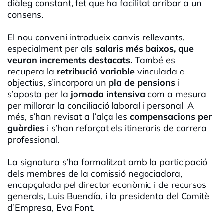
diàleg constant, fet que ha facilitat arribar a un
consens.
El nou conveni introdueix canvis rellevants,
especialment per als
salaris més baixos, que
veuran increments destacats.
També es
recupera la
retribució variable
vinculada a
objectius, s’incorpora un
pla de pensions
i
s’aposta per la
jornada intensiva
com a mesura
per millorar la conciliació laboral i personal. A
més, s’han revisat a l’alça les
compensacions per
guàrdies
i s’han reforçat els itineraris de carrera
professional.
La signatura s’ha formalitzat amb la participació
dels membres de la comissió negociadora,
encapçalada pel director econòmic i de recursos
generals, Luis Buendía, i la presidenta del Comitè
d’Empresa, Eva Font.