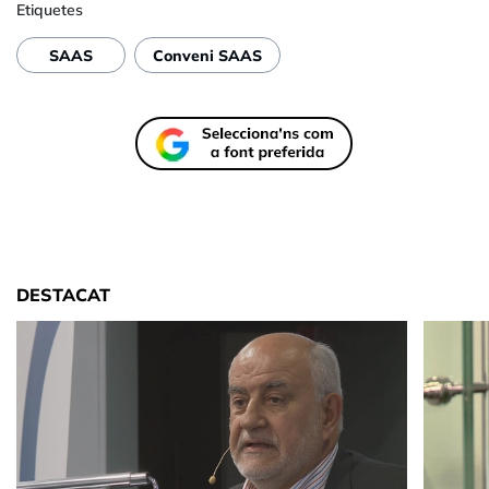
Etiquetes
SAAS
Conveni SAAS
DESTACAT